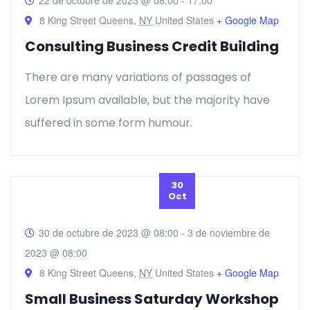
22 de octubre de 2023 @ 08:00
-
17:00
8 King Street Queens,
NY
United States
+ Google Map
Consulting Business Credit Building
There are many variations of passages of
Lorem Ipsum available, but the majority have
suffered in some form humour.
30
Oct
30 de octubre de 2023 @ 08:00
-
3 de noviembre de
2023 @ 08:00
8 King Street Queens,
NY
United States
+ Google Map
Small Business Saturday Workshop