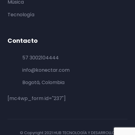
Música
Tecnología
Contacto
57 3002104444
info@konectar.com
Bogotá, Colombia
[mc4wp_form id="237"]
© Copyright 2021
HUB TECNOLOGÍA Y DESARROLLO