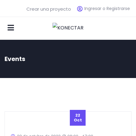
Ingresar o Registrarse
Crear una proyecto
Events
22
Oct